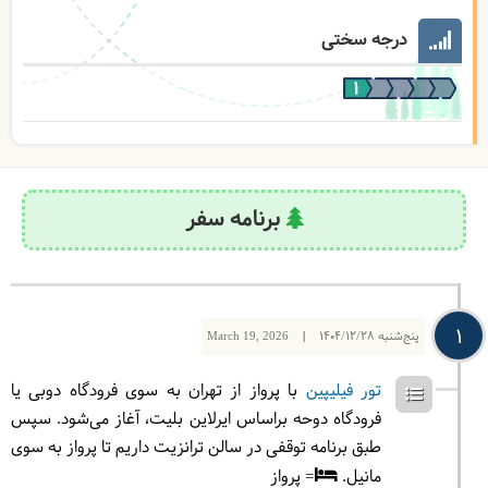
درجه سختی
برنامه سفر
1
پنج‌شنبه
1404/12/28
|
March 19, 2026
تور فیلیپین
با پرواز از تهران به سوی فرودگاه دوبی یا
فرودگاه دوحه براساس ایرلاین بلیت، آغاز می‌شود. سپس
طبق برنامه توقفی در سالن ترانزیت داریم تا پرواز به سوی
مانیل.
= پرواز