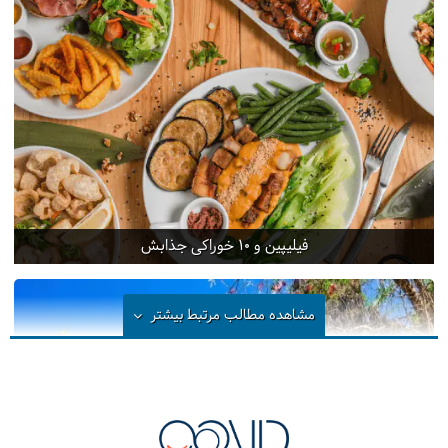
توقفی در سالن ترانزیت فرودگاه خواهیم داشت.
=
پرواز
12
دوشنبه
1405/01/10
|
March 30, 2026
به طرف تهران پرواز می‌کنیم. با خاطراتی شیرین از سفر
فیلیپین به فرودگاه ایران می‌رسیم.
فیلیپین و 10 خوراکی جذابش
مشاهده مطالب مرتبط
بیشتر