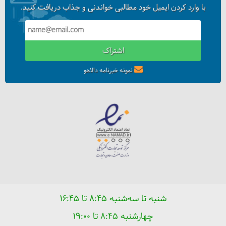
با وارد کردن ایمیل خود مطالبی خواندنی و جذاب دریافت کنید.
اشتراک
نمونه خبرنامه دالاهو
شنبه تا سه‌شنبه ۸:۴۵ تا ۱۶:۴۵
چهارشنبه ۸:۴۵ تا ۱۹:۰۰