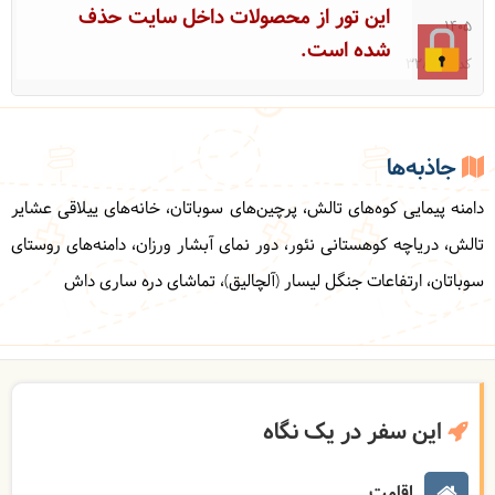
این تور از محصولات داخل سایت حذف
1405
شده است.
کد: 32877
جاذبه‌ها
دامنه پیمایی کوه‌های تالش، پرچین‌های سوباتان، خانه‌های ییلاقی عشایر
تالش، دریاچه کوهستانی نئور، دور نمای آبشار ورزان، دامنه‌های روستای
سوباتان، ارتفاعات جنگل لیسار (آلچالیق)، تماشای دره ساری داش
این سفر در یک نگاه
اقامت