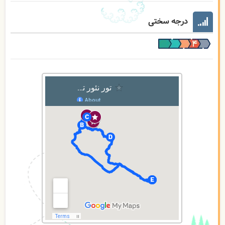
درجه سختی