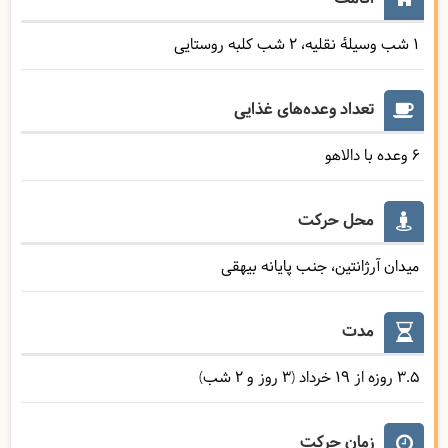
1 شب وسیلۀ نقلیه
2 شب کلبه روستایی
تعداد وعده‌های غذایی
6 وعده با دالاهو
محل حرکت
میدان آرژانتین، جنب پایانه بیهقی
مدت
3.5 روزه از 19 خرداد (3 روز و 2 شب)
زمان حرکت