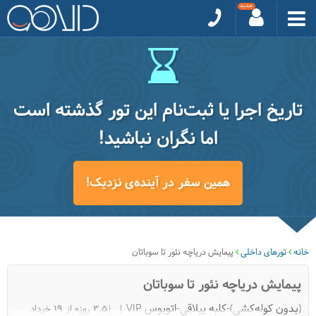
تاریخ اجرا یا ثبت‌نام این تور گذشته است
اما نگران نباشید!
همین سفر در آینده‌ی نزدیک!
خانه
تورهای داخلی
پیمایش دریاچه نئور تا سوباتان
پیمایش دریاچه نئور تا سوباتان
(بدون کوله‌کشی)-کلبه ییلاقی-اتوبوس VIP
|3.5 روزه از 19 خرداد