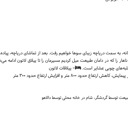
، به سمت دریاچه زیبای سوها خواهیم رفت. بعد از تماشای دریاچه، پیاده‌ر
هار را که در دامان طبیعت میل کردیم مسیرمان را تا ییلاق لاتون ادامه می‌ده
کلبه‌های چوبی عشایر است.
= ییلاقات لاتون
طبیعت توسط گردشگر
شام در خانه محلی توسط دالاهو