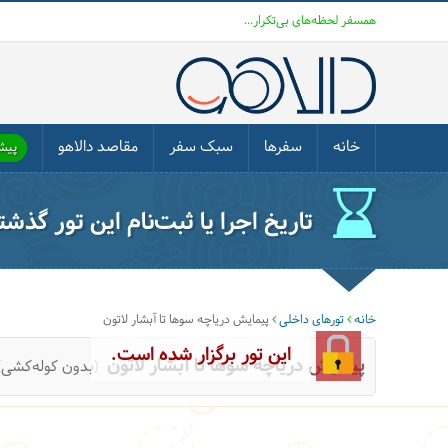
همسفر لحظه‌های بی‌تکرار...
خانه
سفرها
سبک سفر
مقاصد دالاهو
پیشن
تاریخ اجرا یا ثبت‌نام این تور گذش
خانه
تورهای داخلی
پیمایش دریاچه سوها تا آبشار لاتون
این تور برگزار شده است.
پیمایش دریاچه سوها تا آبشار لاتون
(بدون کوله‌کشی)-