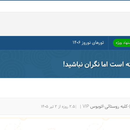
تورهای نوروز ۱۴۰۶
هاد ویژه
ته است اما نگران نباشید!
کلبه روستائی-اتوبوس VIP
|2.5 روزه از 2 تیر 1405