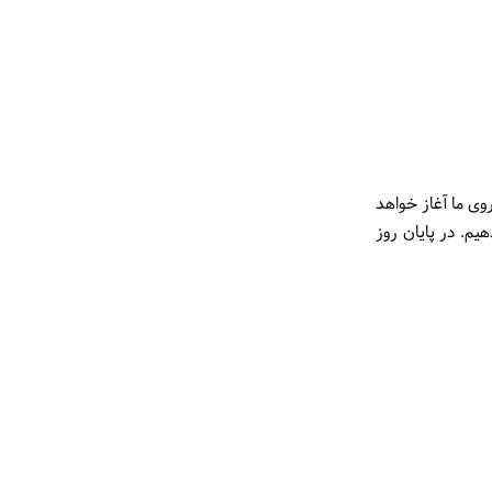
وی ما آغاز خواهد
یم. در پایان روز