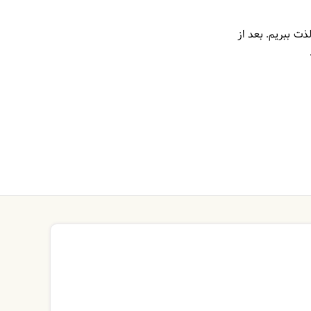
لذت ببریم. بعد از