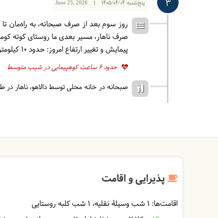
3
پنج‌شنبه
1405/04/04
|
June 25, 2026
روز سوم بعد از صرف صبحانه، به راه‌مان تا آب
صرف ناهار، مسیر بعدی ما روستای کوته کومه 
پیمایش و تغییر ارتفاع امروز: حدود 10 کیلومتر پیمایش، کاهش ارتفاع حدود 1000 متر و افزایش ارتفاع حدود 300 متر
حدود 6 ساعت کوهپیمایی در شیب متوسط
صبحانه در خانه محلی توسط دالاهو
ناهار در 
پذیرایی و اقامت
اقامت‌ها:
1 شب وسیلۀ نقلیه
1 شب کلبه روستایی