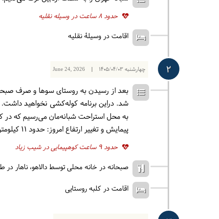
حدود 8 ساعت در وسیله نقلیه
اقامت در وسیلۀ نقلیه
2
چهارشنبه
1405/04/03
|
June 24, 2026
بعد از رسیدن به روستای سوها و صرف صبحانه
شد. دراین برنامه کوله‌کشی نخواهید داشت. نا
به محل استراحت شبانه‌مان می‌رسیم که در 
پیمایش و تغییر ارتفاع امروز: حدود 11 کیلومتر پیمایش، کاهش ارتفاع حدود 800 متر و افزایش ارتفاع حدود 300 متر
حدود 9 ساعت کوهپیمایی در شیب زیاد
صبحانه در خانه محلی توسط دالاهو
ناهار در 
اقامت در کلبه روستایی