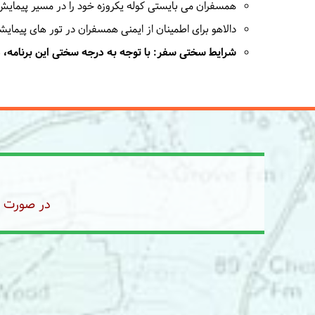
همسفران می بایستی کوله یکروزه خود را در مسیر پیمایش
دالاهو برای اطمینان از ایمنی همسفران در تور های پیمایشی و کوهنوردی، برای هر 7 نفر ه
شرایط سختی سفر:
با توجه به درجه سختی این برنامه،
در صورت رز