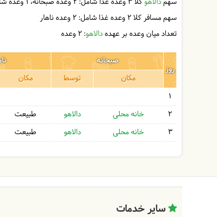
سهم
دالاهو
کلا 3 وعده غذا شامل:
2 وعده صبحانه
1 وعده شام
سهم مسافر کلا 2 وعده غذا شامل:
2 وعده ناهار
تعداد میان وعده بر عهده
دالاهو
: 2 وعده
صبحانه
ناه
روز
مکان
توسط
مکان
1
2
خانه محلی
دالاهو
طبیعت
3
خانه محلی
دالاهو
طبیعت
سایر خدمات