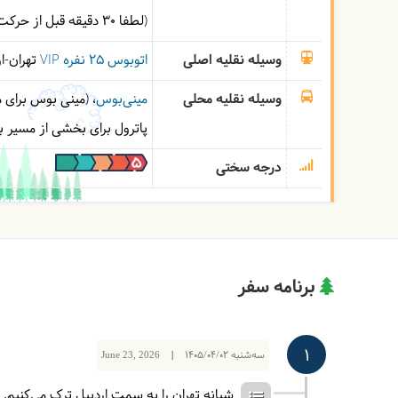
(لطفا 30 دقیقه قبل از حرکت در محل حضور داشته باشید.)
وسیله نقلیه اصلی
اتوبوس ۲۵ نفره VIP
تهران-ار
وسیله نقلیه محلی
مینی‌بوس
(مینی بوس برای 
پاترول برای بخشی از مسیر ب
درجه سختی
برنامه سفر
1
سه‌شنبه
1405/04/02
|
June 23, 2026
شبانه تهران را به سمت اردبیل ترک می‌کنیم.