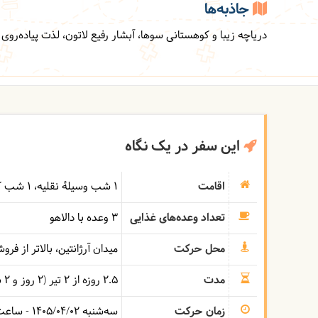
جاذبه‌ها
دریاچه زیبا و کوهستانی سوها، آبشار رفیع لاتون، لذت پیاده‌رو
این سفر در یک نگاه
اقامت
1 شب وسیلۀ نقلیه
1 شب کلبه روستایی
تعداد وعده‌های غذایی
3 وعده با دالاهو
محل حرکت
میدان آرژانتین، بالاتر از فر
مدت
2.5 روزه از 2 تیر (2 روز و 2 شب)
زمان حرکت
سه‌شنبه
1405/04/02
- ساع