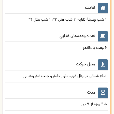
اقامت
1 شب وسیلۀ نقلیه
2 شب هتل ۳*
1 شب هتل ۴*
تعداد وعده‌های غذایی
6 وعده با دالاهو
محل حرکت
ضلع شمالی ترمینال غرب، بلوار دانش، جنب آتش‌نشانی
مدت
4.5 روزه از 9 دی