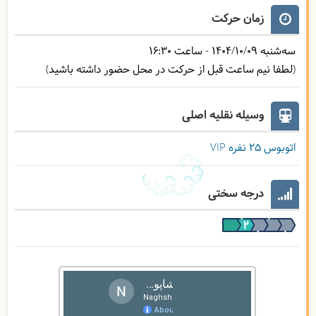
زمان حرکت
سه‌شنبه
1404/10/09
- ساعت
16:30
(لطفا نیم ساعت قبل از حرکت در محل حضور داشته باشید)
وسیله نقلیه اصلی
اتوبوس ۲۵ نفره VIP
درجه سختی