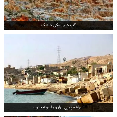
گنبدهای نمکی جاشک
سیراف؛ پمپی ایران، ماسوله جنوب