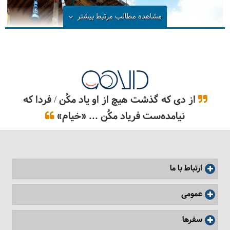
مشاهده مطالب مرتبط
بیشتر
از دی که گذشت هیچ از او یاد مکُن / فردا که
نیامده‌ست فریاد مکُن ... «خیام»
اقامت‌گاه بوم‌گردی رئیس
ارتباط با ما
عمومی
سفرها