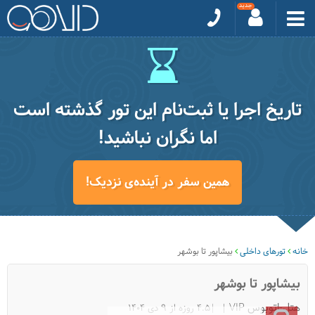
تاریخ اجرا یا ثبت‌نام این تور گذشته است
اما نگران نباشید!
همین سفر در آینده‌ی نزدیک!
خانه
تورهای داخلی
بیشاپور تا بوشهر
بیشاپور تا بوشهر
هتل-اتوبوس VIP
|4.5 روزه از 9 دی 1404