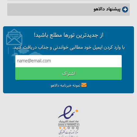
پیشنهاد دالاهو
از جدیدترین تورها مطلع باشید!
فیلم: نقش رستم
با وارد کردن ایمیل خود مطالبی خواندنی و جذاب دریافت کنید.
اشتراک
نمونه خبرنامه دالاهو