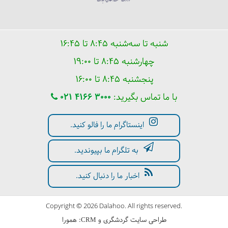
5 جاذبه برتر بوشهر
شنبه تا سه‌شنبه ۸:۴۵ تا ۱۶:۴۵
چهارشنبه ۸:۴۵ تا ۱۹:۰۰
پنجشنبه ۸:۴۵ تا ۱۶:۰۰
با ما تماس بگیرید:
021 4166 3000
اینستاگرام ما را فالو کنید.
به تلگرام ما بپیوندید.
کاروانسرای سریزد
اخبار ما را دنبال کنید.
Copyright © 2026 Dalahoo. All rights reserved.
طراحی سایت گردشگری
و
:
همورا
CRM