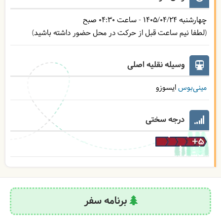
چهارشنبه
1405/04/24
- ساعت
04:30
صبح
(لطفا نیم ساعت قبل از حرکت در محل حضور داشته باشید)
وسیله نقلیه اصلی
مینی‌بوس
ایسوزو
درجه سختی
برنامه سفر