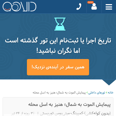
تاریخ اجرا یا ثبت‌نام این تور گذشته است
اما نگران نباشید!
همین سفر در آینده‌ی نزدیک!
خانه
تورهای داخلی
پیمایش الموت به شمال؛ هنیز به اسل محله
پیمایش الموت به شمال؛ هنیز به اسل محله
(بدون کوله‌کشی)-کمپینگ-مینی‌بوس توریستی
|3 روزه از 24 تیر