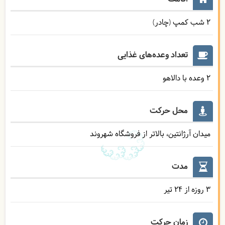
2 شب کمپ (چادر)
تعداد وعده‌های غذایی
2 وعده با دالاهو
محل حرکت
میدان آرژانتین، بالاتر از فروشگاه شهروند
مدت
3 روزه از 24 تیر
زمان حرکت