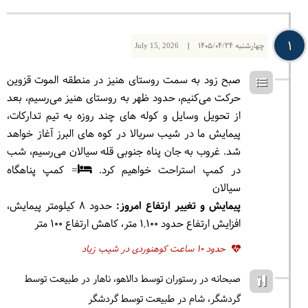
1
چهارشنبه
1405/04/24
|
July 15, 2026
صبح زود به سمت روستای هنیز در منطقه الموت قزوین
حرکت می‌کنیم، حدود ظهر به روستای هنیز می‌رسیم، بعد
از تحویل وسایل و کوله های چند روزه به تیم تدارکات،
پیمایش ما در شیب سربالا در کوه های البرز آغاز خواهد
شد. غروب به جان پناه جنوبی قله سیالان می‌رسیم، شب
در کمپ استراحت خواهیم کرد.
= کمپ پناهگاه
سیالان
پیمایش و تغییر ارتفاع امروز:
حدود 8 کیلومتر پیمایش،
افزایش ارتفاع حدود 1,100 متر، کاهش ارتفاع 100 متر
حدود 10 ساعت کوهنوردی در شیب زیاد
صبحانه در رستوران توسط دالاهو
ناهار در طبیعت توسط
گردشگر
شام در طبیعت توسط گردشگر