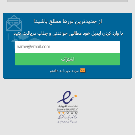
از جدیدترین تورها مطلع باشید!
چگونه در کمپ راحت‌تر بخوابیم؟
با وارد کردن ایمیل خود مطالبی خواندنی و جذاب دریافت کنید.
اشتراک
نمونه خبرنامه دالاهو