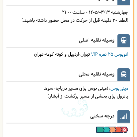
چهارشنبه
1405/03/13
- ساعت
21:00
(لطفا 30 دقیقه قبل از حرکت در محل حضور داشته باشید.)
وسیله نقلیه اصلی
اتوبوس ۲۵ نفره VIP
تهران-اردبیل و کوته کومه-تهران
وسیله نقلیه محلی
مینی‌بوس
(مینی بوس برای مسیر دریاچه سوها
پاترول برای بخشی از مسیر برگشت از آبشار)
درجه سختی