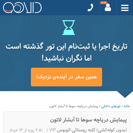
تاریخ اجرا یا ثبت‌نام این تور گذشته است
اما نگران نباشید!
همین سفر در آینده‌ی نزدیک!
خانه
تورهای داخلی
پیمایش دریاچه سوها تا آبشار لاتون
پیمایش دریاچه سوها تا آبشار لاتون
(بدون کوله‌کشی)-کلبه روستائی-اتوبوس VIP
|2.5 روزه از 13 خرداد