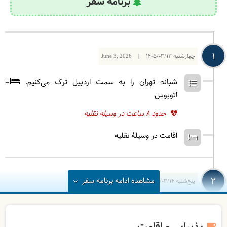
برنامه سفر
1
چهارشنبه
1405/03/13
|
June 3, 2026
شبانه تهران را به سمت اردبیل ترک می‌کنیم.
=
اتوبوس
حدود 8 ساعت در وسیله نقلیه
اقامت در وسیلۀ نقلیه
2
مشاهده
ادامه
برنامه سفر
پنج‌شنبه
1405/03/14
|
June 4, 2026
بعد از رسیدن به روستای سوها و صرف صبحانه، به
سمت دریاچه زیبای سوها خواهیم رفت. بعد از تماشای