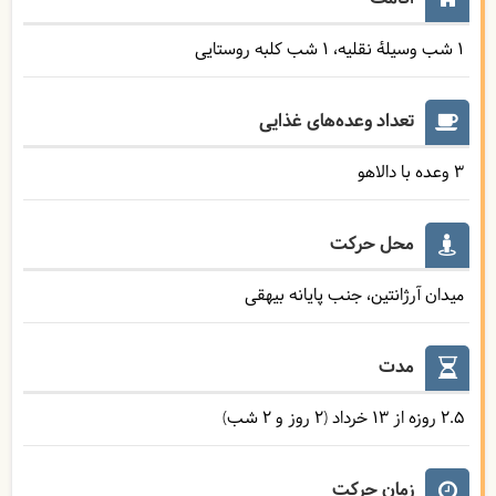
1 شب وسیلۀ نقلیه
1 شب کلبه روستایی
تعداد وعده‌های غذایی
3 وعده با دالاهو
محل حرکت
میدان آرژانتین، جنب پایانه بیهقی
مدت
2.5 روزه از 13 خرداد (2 روز و 2 شب)
زمان حرکت