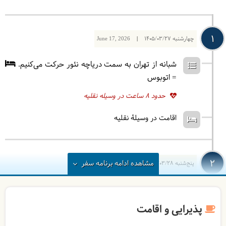
1
چهارشنبه
1405/03/27
|
June 17, 2026
شبانه از تهران به سمت دریاچه نئور حرکت می‌کنیم.
= اتوبوس
حدود 8 ساعت در وسیله نقلیه
اقامت در وسیلۀ نقلیه
2
مشاهده
ادامه
برنامه سفر
پنج‌شنبه
1405/03/28
|
June 18, 2026
به سمت دریاچه نئور حرکت می‌کنیم. بعد از صرف
صبحانه، به تماشای دریاچه زیبای نئور می‌نشینیم.
پذیرایی و اقامت
مسیرمان را با ماشین های پاترول به سوی ییلاق سوباتان