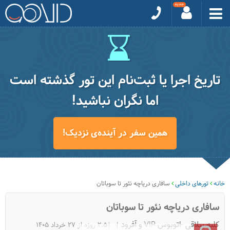
تاریخ اجرا یا ثبت‌نام این تور گذشته است
اما نگران نباشید!
همین سفر در آینده‌ی نزدیک!
خانه
تورهای داخلی
سافاری دریاچه نئور تا سوباتان
سافاری دریاچه نئور تا سوباتان
کلبه ییلاقی -اتوبوس VIP و آفرود
|2.5 روزه از 27 خرداد 1405