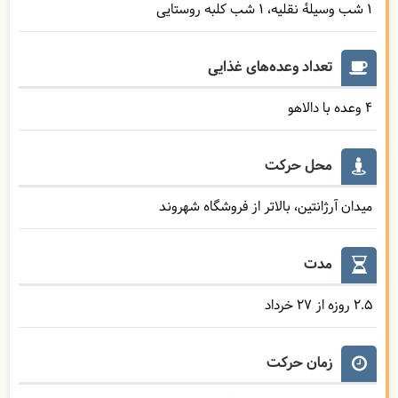
1 شب وسیلۀ نقلیه
1 شب کلبه روستایی
تعداد وعده‌های غذایی
4 وعده با دالاهو
محل حرکت
میدان آرژانتین، بالاتر از فروشگاه شهروند
مدت
2.5 روزه از 27 خرداد
زمان حرکت