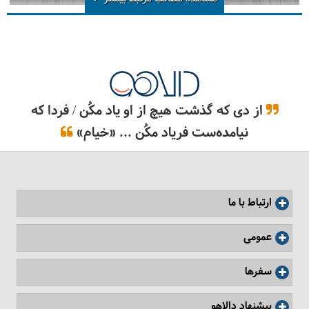
از دی که گذشت هیچ از او یاد مکُن / فردا که
نیامده‌ست فریاد مکُن ... «خیام»
ارتباط با ما
عمومی
سفرها
پیشنهاد دالاهو