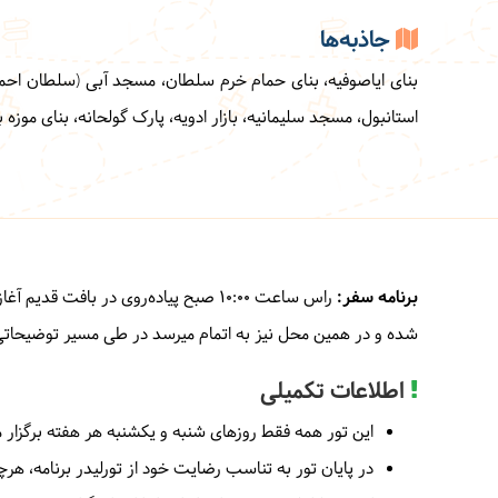
جاذبه‌ها
بنای ایاصوفیه، بنای حمام خرم سلطان، مسجد آبی (سلطان احمد)،
استانبول، مسجد سلیمانیه، بازار ادویه، پارک گولحانه، بنای موزه 
برنامه سفر:
شده و در همین محل نیز به اتمام میرسد در طی مسیر توضیحاتی خ
اطلاعات تکمیلی
این تور همه فقط روزهای شنبه و یکشنبه هر هفته برگزار 
در پایان تور به تناسب رضایت خود از تورلیدر برنامه، هرچق