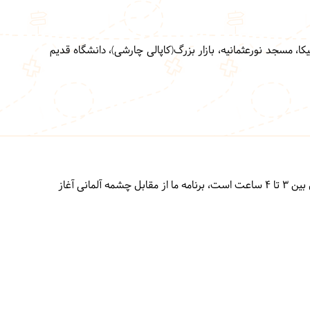
، مسجد نورعثمانیه، بازار بزرگ(کاپالی چارشی)، دانشگاه قدیم
راس ساعت 10:00 صبح پیاده‌روی در بافت قدیم آغاز می‌شود. مدت زمان اجرای این تور و پیاده‌روی در بافت قدیمی شهر استانبول بین 3 تا 4 ساعت است، برنامه ما از مقابل چشمه آلمانی آغاز