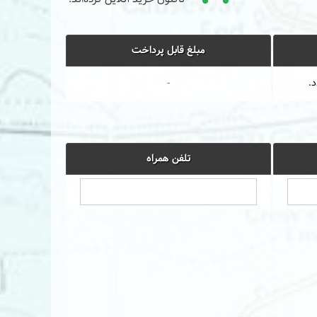
مبلغ قابل پرداخت
د.
-
تلفن همراه