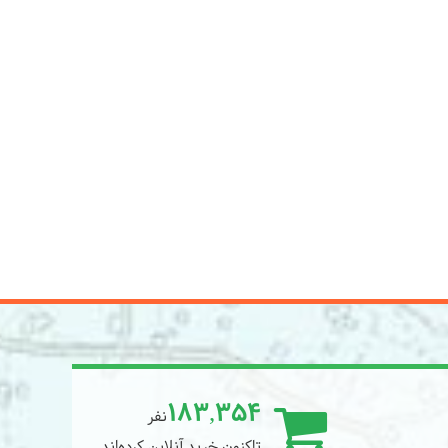
183,354
نفر
تاکنون خرید آنلاین کرده‌اند.