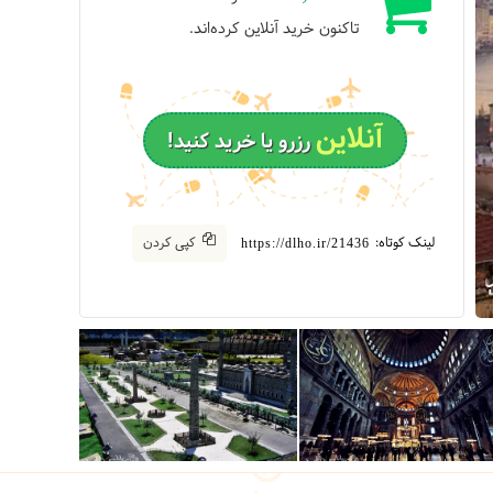
تاکنون خرید آنلاین کرده‌اند.
آنلاین
رزرو یا خرید کنید!
لینک کوتاه:
کپی کردن
https://dlho.ir/21436