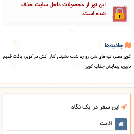
این تور از محصولات داخل سایت حذف
آبان 1404
شده است.
کد: 31668
جاذبه‌ها
کویر مصر، تپه‌های شن روان، شب نشینی کنار آتش در کویر، بافت قدیم
نایین، پیمایش جذاب کویر
این سفر در یک نگاه
اقامت