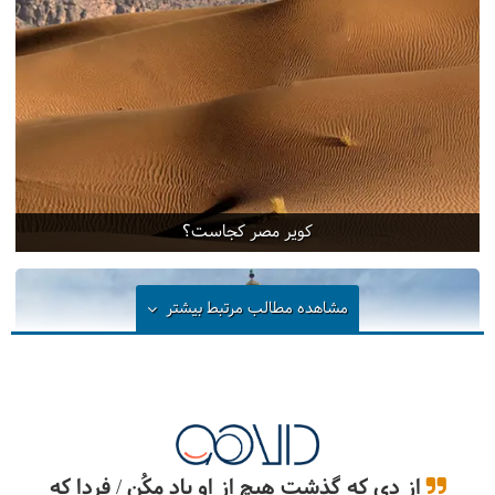
کویر مصر کجاست؟
مشاهده مطالب مرتبط
بیشتر
از دی که گذشت هیچ از او یاد مکُن / فردا که