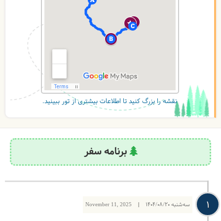
نقشه را بزرگ کنید تا اطلاعات بیشتری از تور ببینید.
برنامه سفر
1
سه‌شنبه
1404/08/20
|
November 11, 2025