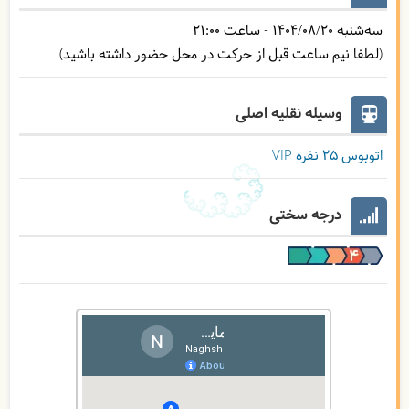
سه‌شنبه
1404/08/20
- ساعت
21:00
(لطفا نیم ساعت قبل از حرکت در محل حضور داشته باشید)
وسیله نقلیه اصلی
اتوبوس ۲۵ نفره VIP
درجه سختی