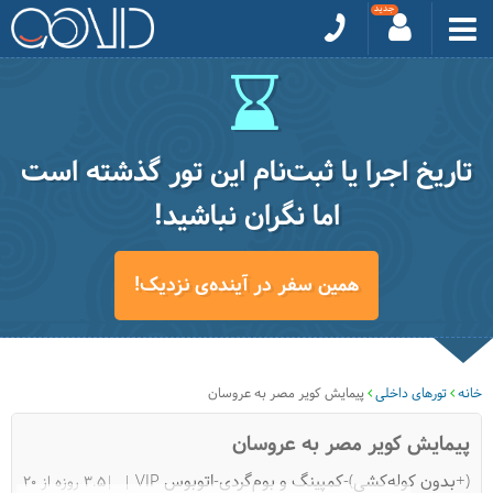
تاریخ اجرا یا ثبت‌نام این تور گذشته است
اما نگران نباشید!
همین سفر در آینده‌ی نزدیک!
خانه
تورهای داخلی
پیمایش کویر مصر به عروسان
پیمایش کویر مصر به عروسان
(+بدون کوله‌کشی)-کمپینگ و بوم‌گردی-اتوبوس VIP
|3.5 روزه از 20