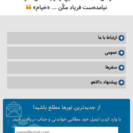
نیامده‌ست فریاد مکُن ... «خیام»
مسجد جامع نایین کجاست؟
ارتباط با ما
عمومی
سفرها
پیشنهاد دالاهو
از جدیدترین تورها مطلع باشید!
گزارش تصویری کویر مصر
با وارد کردن ایمیل خود مطالبی خواندنی و جذاب دریافت کنید.