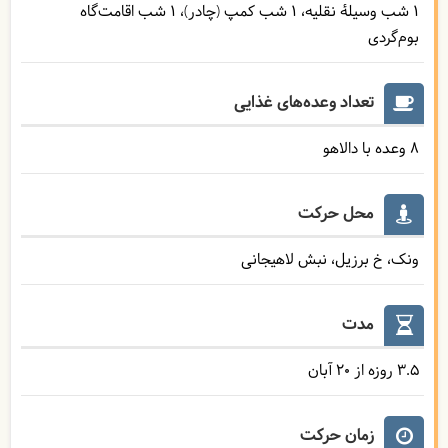
1 شب وسیلۀ نقلیه
1 شب کمپ (چادر)
1 شب اقامت‌گاه
بوم‌گردی
تعداد وعده‌های غذایی
8 وعده با دالاهو
محل حرکت
ونک، خ برزیل، نبش لاهیجانی
مدت
3.5 روزه از 20 آبان
زمان حرکت