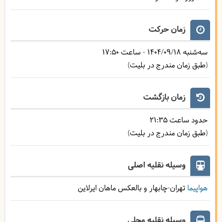
زمان حرکت
سه‌شنبه
1404/09/18
- ساعت
17:50
(طبق زمان مندرج در بلیت)
زمان بازگشت
حدود ساعت
21:35
(طبق زمان مندرج در بلیت)
وسیله نقلیه اصلی
هواپیما
تهران-چابهار و بالعکس ماهان ایرلاین
وسیله نقلیه محلی