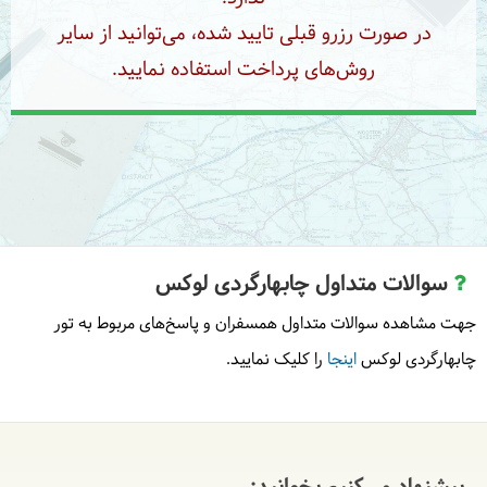
صبحانه در رستوران توسط دالاهو
ناهار در رستوران توسط
در صورت رزرو قبلی تایید شده، می‌توانید از سایر
گردشگر
روش‌های پرداخت استفاده نمایید.
سوالات متداول چابهارگردی لوکس
جهت مشاهده سوالات متداول همسفران و پاسخ‌های مربوط به تور
چابهارگردی لوکس
اینجا
را کلیک نمایید.