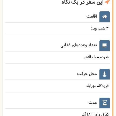
این سفر در یک نگاه
اقامت
3 شب ویلا
تعداد وعده‌های غذایی
5 وعده با دالاهو
محل حرکت
فرودگاه مهرآباد
مدت
3.5 روزه از 18 آذر