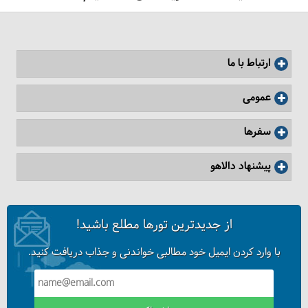
آیا می‌دانید گل‌فشان چیست؟
ارتباط با ما
عمومی
سفرها
پیشنهاد دالاهو
از جدیدترین تورها مطلع باشید!
چابهار، ساتراپی چهاردهم هخامنشی
با وارد کردن ایمیل خود مطالبی خواندنی و جذاب دریافت کنید.