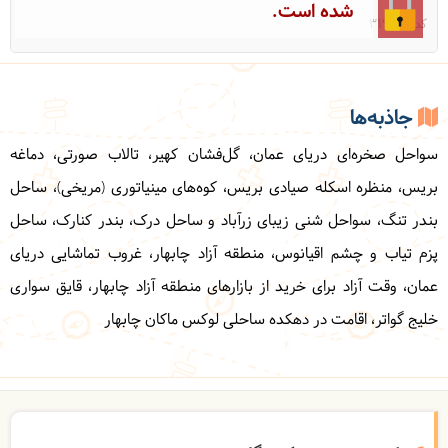
شده است.
کد: 31985
جاذبه‌ها
سواحل صخره‌ای دریای عمان، گل‌فشان کهیر، تالاب صورتی، دماغه
بریس، منظره اسکله صیادی بریس، کوه‌های مینیاتوری (مریخی)، ساحل
بندر تنگ، سواحل شنی زیبای زرآباد و ساحل درک، بندر کنارک، ساحل
پزم تیاب و چشم اقیانوس، منطقه آزاد چابهار، غروب تماشایی دریای
عمان، وقت آزاد برای خرید از بازارهای منطقه آزاد چابهار، قایق سواری
خلیج گواتر، اقامت در دهکده ساحلی لوکس ماکان چابهار