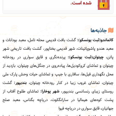
شده است.
کد: 31216
جاذبه‌ها
کاتماندو(ثبت یونسکو)
:
گشت بافت قدیمی محله تامل، معبد بودانات و
معبد هندو پاشوپاتینات، شهر قدیمی بختاپور، گشت بافت تاریخی شهر
پاتن،
چیتوان(ثبت یونسکو):
پرنده‌نگری و قایق سواری در رودخانه
چیتوان و تماشای کروکودیل‌ها، پیاده‌روی در جنگل‌های چیتوان، بازدید از
محل نگهداری فیل‌ها، سافاری با جیپ و تماشای حیات وحش پارک ملی
چیتوان، تماشای غروب زیبا در کنار رودخانه چیتوان،
بندیپور:
گشت
روستای زیبای رنسانسی بندیپور،
شهر پوخارا:
تماشای طلوع آفتاب از
پشت کوه‌های هیمالیا در سارانگکوت، دریاچه بگناس، معبد صلح
جهانیان، قایق سواری در دریاچه فیوا