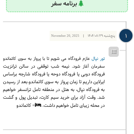
برنامه سفر
1
پنج‌شنبه
1404/08/29
|
November 20, 2025
تور نپال
عازم فرودگاه می شویم تا با پرواز به سوی کاتماندو
. نیمه شب توقفی در سالن ترانزیت
سفرمان آغاز شود
فرودگاه دوبی یا فرودگاه دوحه یا فرودگاه شارجه براساس
ایرلاین داریم تا زمان پرواز به سوی کاتماندو.بعد از رسیدن
به فرودگاه نپال، به هتل در منطقه تامل ترانسفر خواهیم
شد. وقت آزاد برای خرید سیم کارت، تبدیل پول و گشت
در محله زیبای تامل خواهیم داشت.
= کاتماندو