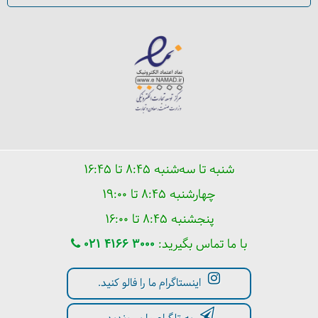
آیا نپال را برای سفر می‌پسندم؟
شنبه تا سه‌شنبه ۸:۴۵ تا ۱۶:۴۵
چهارشنبه ۸:۴۵ تا ۱۹:۰۰
پنجشنبه ۸:۴۵ تا ۱۶:۰۰
با ما تماس بگیرید:
021 4166 3000
اینستاگرام ما را فالو کنید.